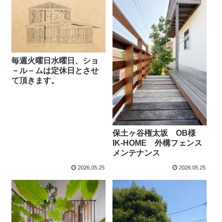
毎週火曜日水曜日、ショ
－ル－ムは定休日とさせ
て頂きます。
保土ヶ谷権太坂 OB様
IK-HOME 外構フェンス
メンテナンス
2026.05.25
2026.05.25