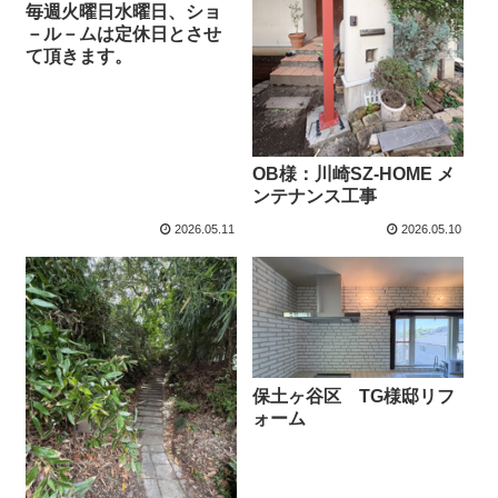
毎週火曜日水曜日、ショ
－ル－ムは定休日とさせ
て頂きます。
OB様：川崎SZ-HOME メ
ンテナンス工事
2026.05.11
2026.05.10
保土ヶ谷区 TG様邸リフ
ォーム