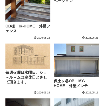
ベーション
OB様 IK-HOME 外構フ
ェンス
2026.05.22
2026.05.21
毎週火曜日水曜日、ショ
－ル－ムは定休日とさせ
保土ヶ谷OB MY-
て頂きます。
HOME 外壁メンテ
2026.05.18
2026.05.18