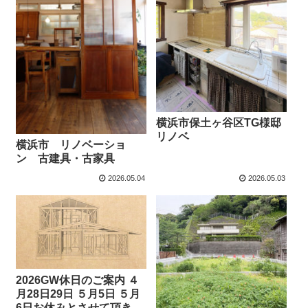
横浜市保土ヶ谷区TG様邸
リノベ
横浜市 リノベーショ
ン 古建具・古家具
2026.05.04
2026.05.03
2026GW休日のご案内 ４
月28日29日 ５月5日 ５月
6日お休みとさせて頂きま