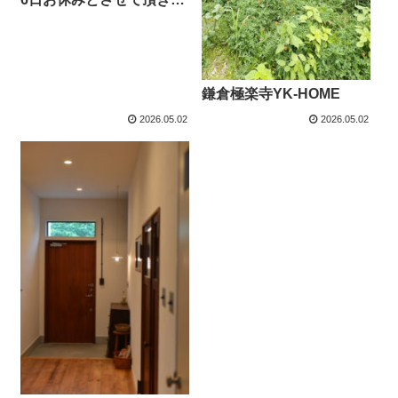
す。m..m
鎌倉極楽寺YK-HOME
2026.05.02
2026.05.02