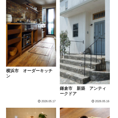
横浜市 オーダーキッチ
ン
鎌倉市 新築 アンティ
ークドア
2026.05.17
2026.05.16