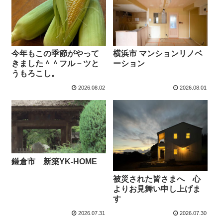
今年もこの季節がやって
横浜市 マンションリノベ
きました＾＾フル－ツと
ーション
うもろこし。
2026.08.02
2026.08.01
鎌倉市 新築YK-HOME
被災された皆さまへ 心
よりお見舞い申し上げま
す
2026.07.31
2026.07.30