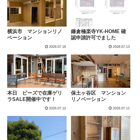
横浜市 マンションリノ
鎌倉極楽寺YK-HOME 確
ベーション
認申請許可でました
2026.07.16
2026.07.13
本日 ピーズで在庫ゲリ
保土ヶ谷区 マンション
ラSALE開催中です！
リノベーション
2026.07.12
2026.07.11