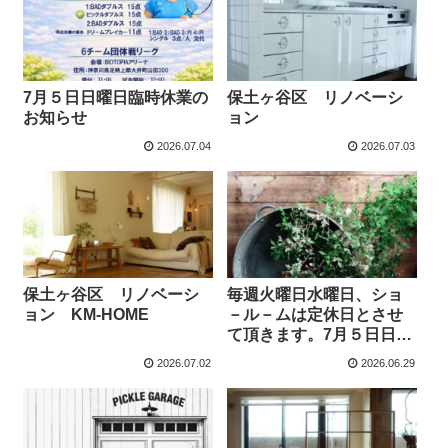
7月５日日曜日臨時休業の
保土ヶ谷区 リノベーシ
お知らせ
ョン
2026.07.04
2026.07.03
保土ヶ谷区 リノベーシ
毎週火曜日水曜日、ショ
ョン KM-HOME
－ル－ムは定休日とさせ
て頂きます。7月５日日曜
日臨時休業
2026.07.02
2026.06.29