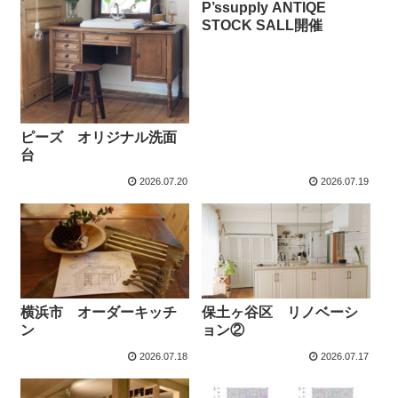
P’ssupply ANTIQE
STOCK SALL開催
ピーズ オリジナル洗面
台
2026.07.20
2026.07.19
横浜市 オーダーキッチ
保土ヶ谷区 リノベーシ
ン
ョン②
2026.07.18
2026.07.17