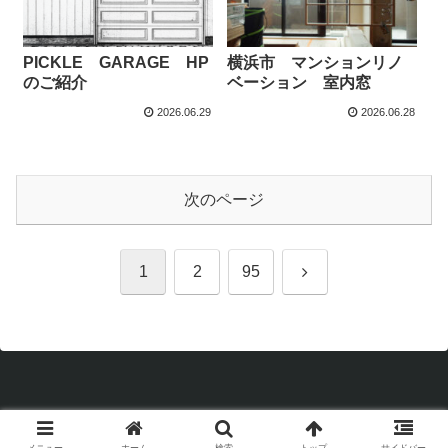
PICKLE GARAGE HP
横浜市 マンションリノ
のご紹介
ベーション 室内窓
2026.06.29
2026.06.28
次のページ
次
1
2
95
へ
Copyright © 1998 P's supply inc. All Rights Reserved.