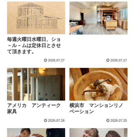
毎週火曜日水曜日、ショ
－ル－ムは定休日とさせ
て頂きます。
2026.07.27
2026.07.27
アメリカ アンティーク
横浜市 マンションリノ
家具
ベーション
2026.07.26
2026.07.25