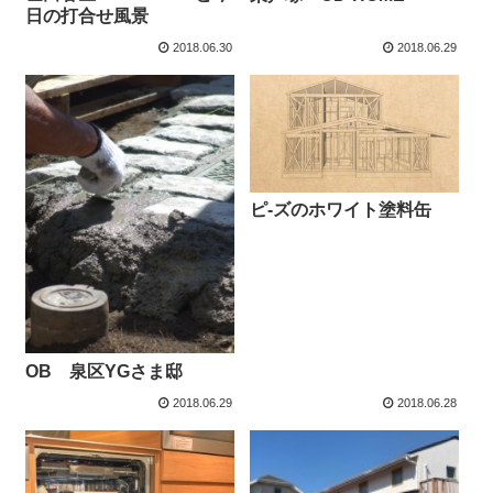
日の打合せ風景
2018.06.30
2018.06.29
ピ-ズのホワイト塗料缶
OB 泉区YGさま邸
2018.06.29
2018.06.28