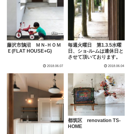
藤沢市鵠沼 ＭＮ-ＨＯＭ
毎週火曜日 第1.3.5水曜
Ｅ(FLAT HOUSE+G)
日、ショ-ル-ムは連休日と
させて頂いております。
2018.06.07
2018.06.04
都筑区 renovation TS-
HOME