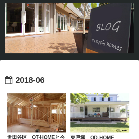
2018-06
世田谷区 OT-HOMEと今
東戸塚 OD-HOME