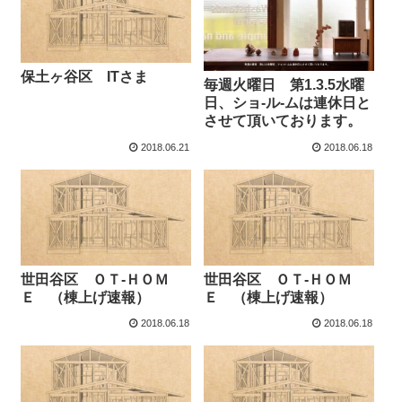
保土ヶ谷区 ITさま
毎週火曜日 第1.3.5水曜
日、ショ-ル-ムは連休日と
させて頂いております。
2018.06.21
2018.06.18
世田谷区 ＯＴ-ＨＯＭ
世田谷区 ＯＴ-ＨＯＭ
Ｅ （棟上げ速報）
Ｅ （棟上げ速報）
2018.06.18
2018.06.18