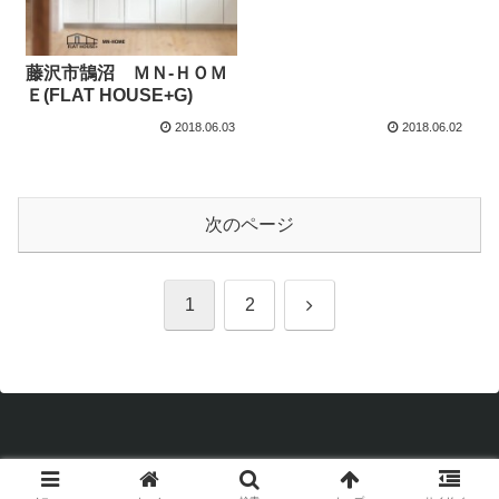
藤沢市鵠沼 ＭＮ-ＨＯＭ
Ｅ(FLAT HOUSE+G)
2018.06.03
2018.06.02
次のページ
次
1
2
へ
Copyright © 1998 P's supply inc. All Rights Reserved.