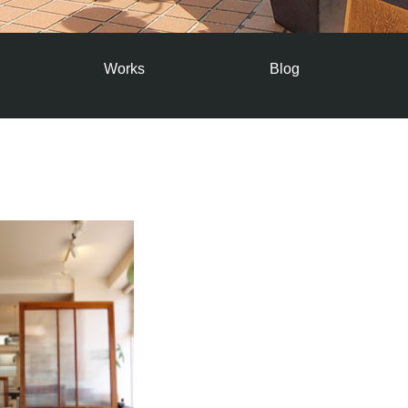
Works
Blog