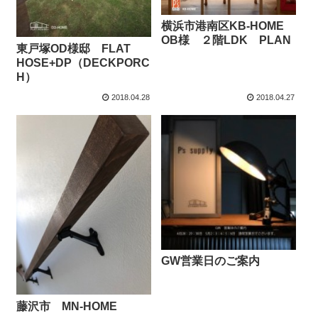
横浜市港南区KB-HOME
OB様 ２階LDK PLAN
東戸塚OD様邸 FLAT
HOSE+DP（DECKPORC
H）
2018.04.28
2018.04.27
GW営業日のご案内
藤沢市 MN-HOME