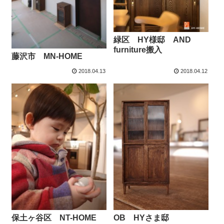
緑区 HY様邸 AND
furniture搬入
藤沢市 MN-HOME
2018.04.13
2018.04.12
保土ヶ谷区 NT-HOME
OB HYさま邸