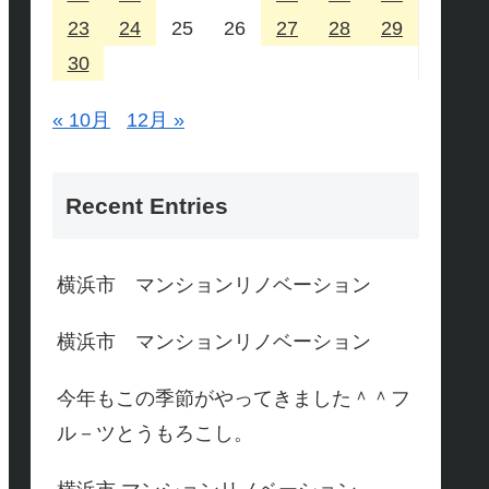
23
24
25
26
27
28
29
30
« 10月
12月 »
Recent Entries
横浜市 マンションリノベーション
横浜市 マンションリノベーション
今年もこの季節がやってきました＾＾フ
ル－ツとうもろこし。