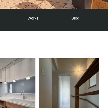
Works
Blog