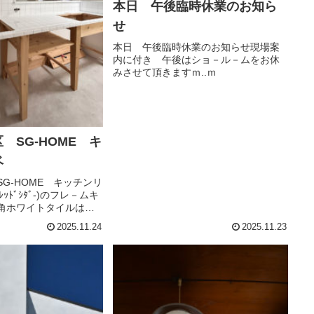
本日 午後臨時休業のお知ら
せ
本日 午後臨時休業のお知らせ現場案
内に付き 午後はショ－ル－ムをお休
みさせて頂きますｍ..ｍ
 SG-HOME キ
ベ
G-HOME キッチンリ
ﾝﾚｯﾄﾞｼﾀﾞ-)のフレ－ムキ
角ホワイトタイルはと
お勧めでございます。
2025.11.24
2025.11.23