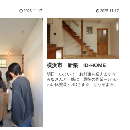
笑笑ルミさんも今日のお仕事に差し支
えてないか心配です💦今日のブログの
2025.11.17
2025.11.17
写真もステキに撮ってもらっていて...
横浜市 新築 ID-HOME
明日 いよいよ お引渡を迎えます☆
みなさんと一緒に 最後の作業～♪わい
わい床塗装～♪IDさま☆ どうぞよろし
くお願い致します♪