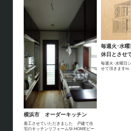
仕上げて行きまし
毎週火･水曜
休日とさせて
毎週火･水曜日シ
せて頂きますm.
横浜市 オーダーキッチン
着工させていただきました 戸建て住
宅のキッチンリフォームSI-HOMEピー