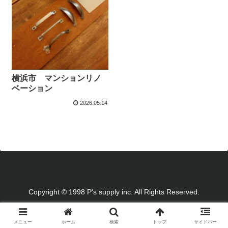
横浜市 マンションリノ
ベーション
2026.05.14
Copyright © 1998 P's supply inc. All Rights Reserved.
メニュー
ホーム
検索
トップ
サイドバー