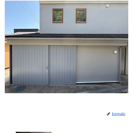
komaki