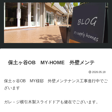
保土ヶ谷OB MY-HOME 外壁メンテ
2026.05.18
保土ヶ谷OB MY様邸 外壁メンテナンス工事進行中でご
ざいます
ガレ－ジ横引木製スライドドアも健在でございます。