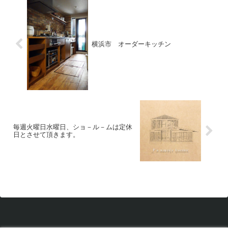
横浜市 オーダーキッチン
毎週火曜日水曜日、ショ－ル－ムは定休
日とさせて頂きます。