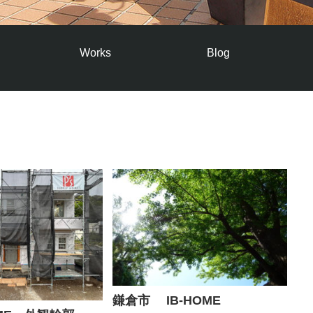
Works
Blog
鎌倉市 IB-HOME