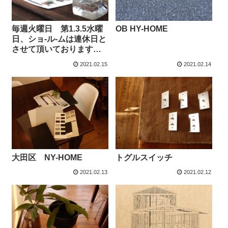
毎週火曜日 第1.3.5水曜
OB HY-HOME
日、ショ-ル-ムは連休日と
させて頂いております
m..m
2021.02.15
2021.02.14
大田区 NY-HOME
トグルスイッチ
2021.02.13
2021.02.12