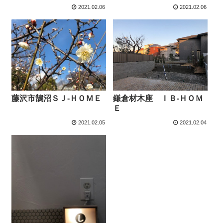
2021.02.06
2021.02.06
藤沢市鵠沼ＳＪ-ＨＯＭＥ
鎌倉材木座 ＩＢ-ＨＯＭ
Ｅ
2021.02.05
2021.02.04