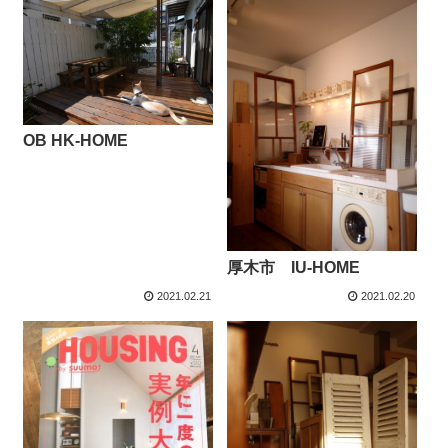
OB HK-HOME
厚木市 IU-HOME
2021.02.21
2021.02.20