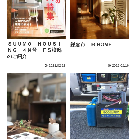
ＳＵＵＭＯ ＨＯＵＳＩ
鎌倉市 IB-HOME
ＮＧ ４月号 ＦＳ様邸
のご紹介
2021.02.19
2021.02.18