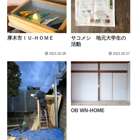
厚木市ＩＵ-ＨＯＭＥ
サコメシ 地元大学生の
活動
2021.02.28
2021.02.27
OB WN-HOME