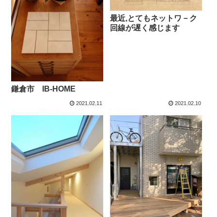
最近,とてもネットワ－ク
回線が遅く感じます
鎌倉市 IB-HOME
2021.02.11
2021.02.10