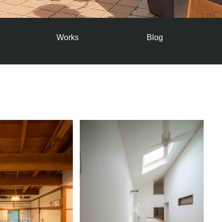
Works
Blog