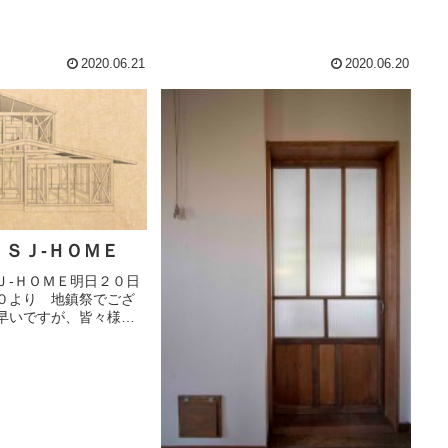
2020.06.21
2020.06.20
ＳＪ-ＨＯＭＥ
Ｊ-ＨＯＭＥ明日２０日
０より 地鎮祭でござ
朝早いですが、皆々様
し上げます。