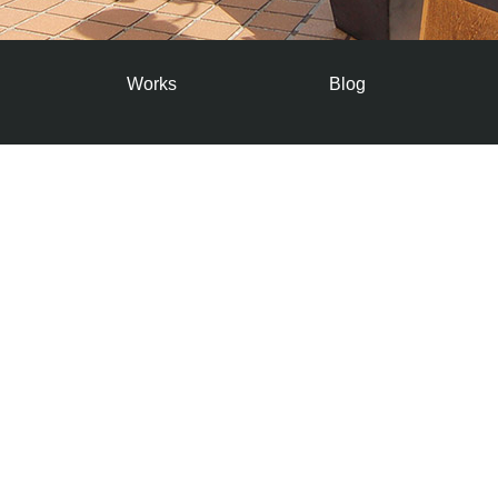
Works
Blog