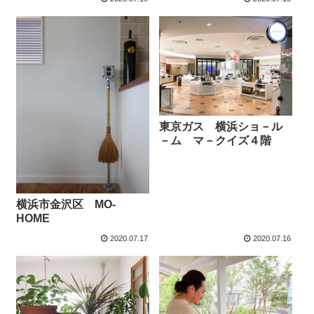
東京ガス 横浜ショ－ル
－ム マ－クイズ４階
横浜市金沢区 MO-
HOME
2020.07.17
2020.07.16