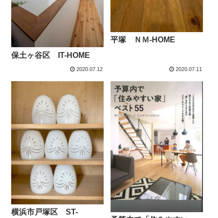
平塚 ＮＭ-HOME
保土ヶ谷区 IT-HOME
2020.07.12
2020.07.11
横浜市戸塚区 ST-