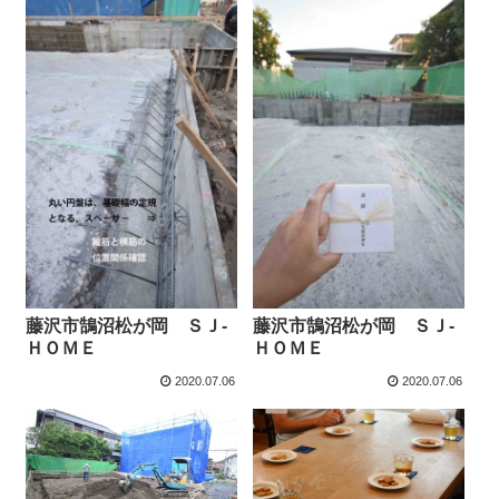
藤沢市鵠沼松が岡 ＳＪ-
藤沢市鵠沼松が岡 ＳＪ-
ＨＯＭＥ
ＨＯＭＥ
2020.07.06
2020.07.06