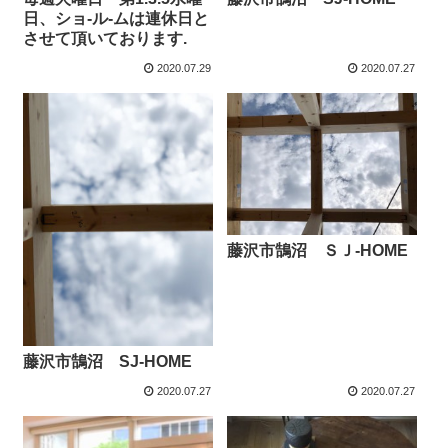
日、ショ-ル-ムは連休日と
させて頂いております.
2020.07.29
2020.07.27
藤沢市鵠沼 ＳＪ-HOME
藤沢市鵠沼 SJ-HOME
2020.07.27
2020.07.27