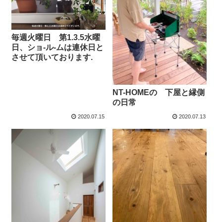
毎週火曜日 第1.3.5水曜
日、ショ-ル-ムは連休日と
させて頂いております.
NT-HOMEの 下屋と縁側
の日常
2020.07.15
2020.07.13