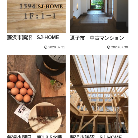
藤沢市鵠沼 SJ-HOME
逗子市 中古マンション
2020.07.31
2020.07.30
毎週火曜日 第1.3.5水曜
藤沢市鵠沼 SJ-HOME