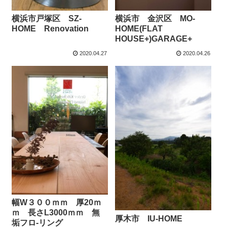
横浜市戸塚区 SZ-
横浜市 金沢区 MO-
HOME Renovation
HOME(FLAT
HOUSE+)GARAGE+
2020.04.27
2020.04.26
幅W３００ｍｍ 厚20ｍ
ｍ 長さL3000ｍｍ 無
厚木市 IU-HOME
垢フロ-リング