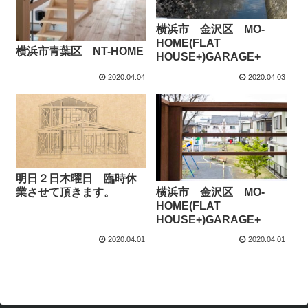
横浜市 金沢区 MO-
HOME(FLAT
横浜市青葉区 NT-HOME
HOUSE+)GARAGE+
2020.04.04
2020.04.03
明日２日木曜日 臨時休
横浜市 金沢区 MO-
業させて頂きます。
HOME(FLAT
HOUSE+)GARAGE+
2020.04.01
2020.04.01