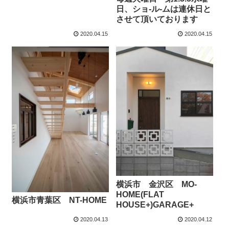
日、ショ-ル-ムは連休日と
させて頂いております
2020.04.15
2020.04.15
横浜市 金沢区 MO-
HOME(FLAT
横浜市青葉区 NT-HOME
HOUSE+)GARAGE+
2020.04.13
2020.04.12