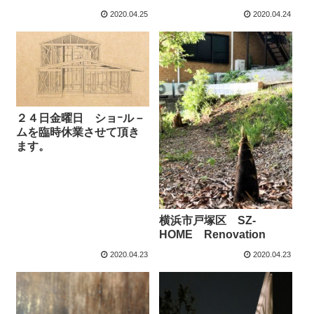
2020.04.25
2020.04.24
２４日金曜日 ショｰル－
ムを臨時休業させて頂き
ます。
横浜市戸塚区 SZ-
HOME Renovation
2020.04.23
2020.04.23