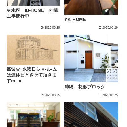
材木座 IB-HOME 外構
工事進行中
YK-HOME
2025.08.29
2025.08.28
毎週火･水曜日ショ-ル-ム
は連休日とさせて頂きま
すm..m
沖縄 花形ブロック
2025.08.25
2025.08.25