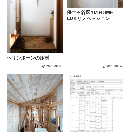
保土ヶ谷区YM-HOME
LDKリノベ－ション
ヘリンボーンの床材
2025.08.10
2025.08.09