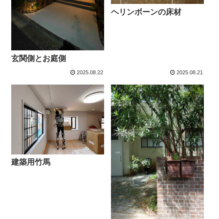
ヘリンボーンの床材
玄関側とお庭側
2025.08.22
2025.08.21
建築用竹馬