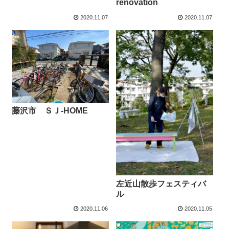
renovation
2020.11.07
2020.11.07
藤沢市 ＳＪ-HOME
左近山散歩フェスティバ
ル
2020.11.06
2020.11.05