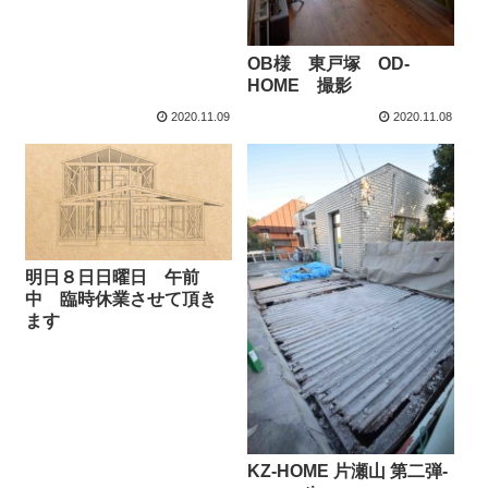
OB様 東戸塚 OD-
HOME 撮影
2020.11.09
2020.11.08
明日８日日曜日 午前
中 臨時休業させて頂き
ます
KZ-HOME 片瀬山 第二弾-