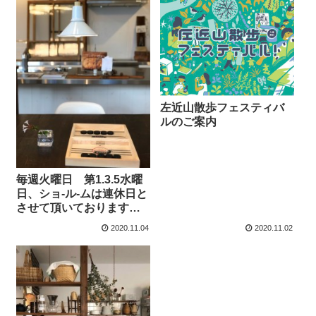
左近山散歩フェスティバ
ルのご案内
毎週火曜日 第1.3.5水曜
日、ショ-ル-ムは連休日と
させて頂いております
m..m
2020.11.04
2020.11.02