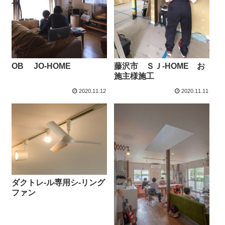
OB JO-HOME
藤沢市 ＳＪ-HOME お
施主様施工
2020.11.12
2020.11.11
ダクトレ-ル専用シ-リング
ファン