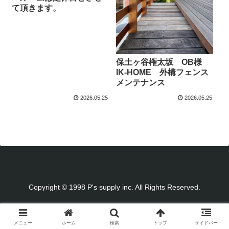
て頂きます。
保土ヶ谷権太坂 OB様
IK-HOME 外構フェンス
メンテナンス
2026.05.25
2026.05.25
Copyright © 1998 P's supply inc. All Rights Reserved.
メニュー
ホーム
検索
トップ
サイドバー