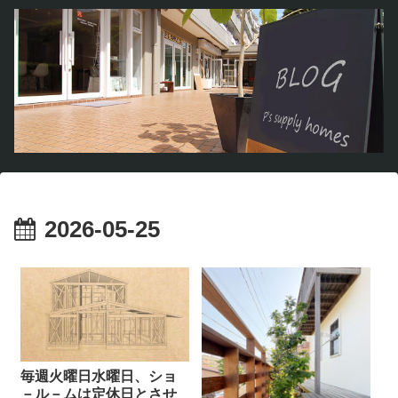
2026-05-25
毎週火曜日水曜日、ショ
－ル－ムは定休日とさせ