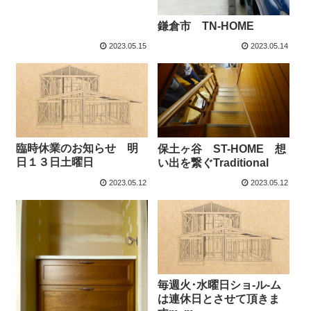
鎌倉市 TN-HOME
2023.05.15
2023.05.14
臨時休業のお知らせ 明
保土ヶ谷 ST-HOME 想
日１３日土曜日
い出を繋ぐTraditional
2023.05.12
2023.05.12
毎週火･水曜日ショ-ル-ム
は連休日とさせて頂きま