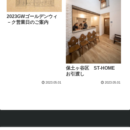
2023GWゴールデンウィ
－ク営業日のご案内
保土ヶ谷区 ST-HOME
お引渡し
2023.05.01
2023.05.01