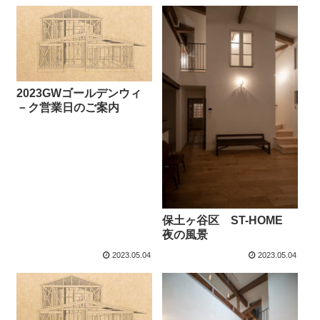
2023GWゴールデンウィ
－ク営業日のご案内
保土ヶ谷区 ST-HOME
夜の風景
2023.05.04
2023.05.04