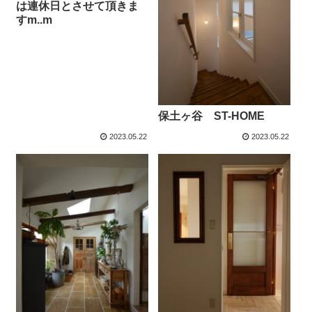
は連休日とさせて頂きま
すm..m
保土ヶ谷 ST-HOME
2023.05.22
2023.05.22