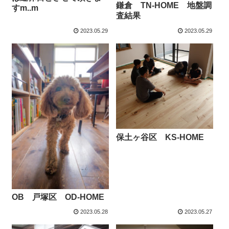
鎌倉 TN-HOME 地盤調
すm..m
査結果
2023.05.29
2023.05.29
保土ヶ谷区 KS-HOME
OB 戸塚区 OD-HOME
2023.05.28
2023.05.27