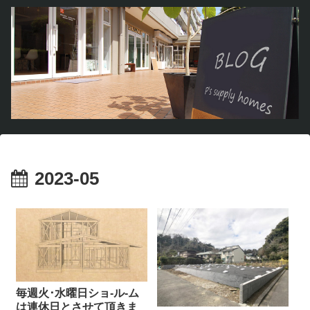
2023-05
毎週火･水曜日ショ-ル-ム
は連休日とさせて頂きま