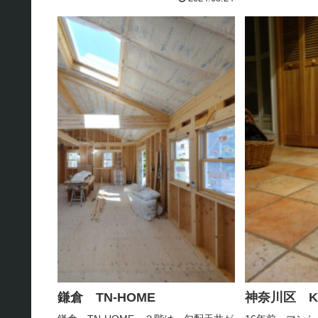
－ジョン多数展示中...
鎌倉 TN-HOME
神奈川区 KK