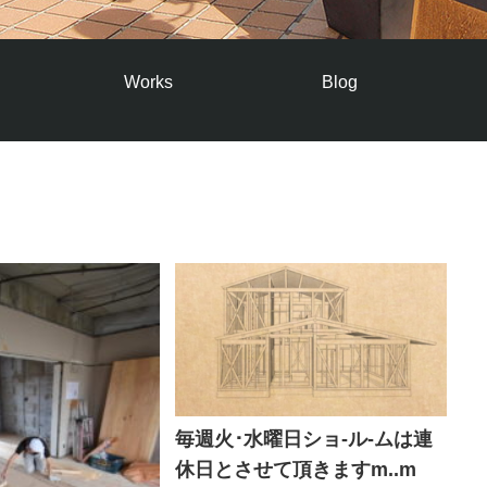
Works
Blog
毎週火･水曜日ショ-ル-ムは連
休日とさせて頂きますm..m