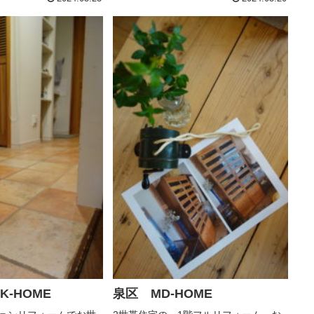
-HOME
泉区 MD-HOME