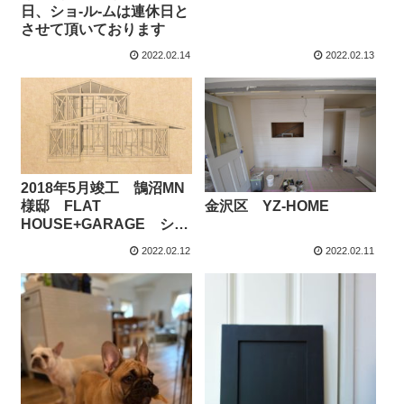
日、ショ-ル-ムは連休日と
させて頂いております
2022.02.14
2022.02.13
2018年5月竣工 鵠沼MN
金沢区 YZ-HOME
様邸 FLAT
HOUSE+GARAGE ショ
－トMV
2022.02.12
2022.02.11