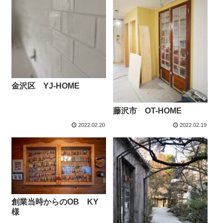
金沢区 YJ-HOME
藤沢市 OT-HOME
2022.02.20
2022.02.19
創業当時からのOB KY
様