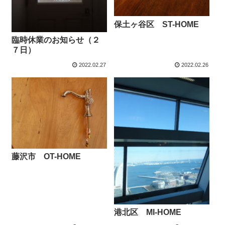
保土ヶ谷区 ST-HOME
臨時休業のお知らせ（２
７日）
2022.02.27
2022.02.26
藤沢市 OT-HOME
港北区 MI-HOME