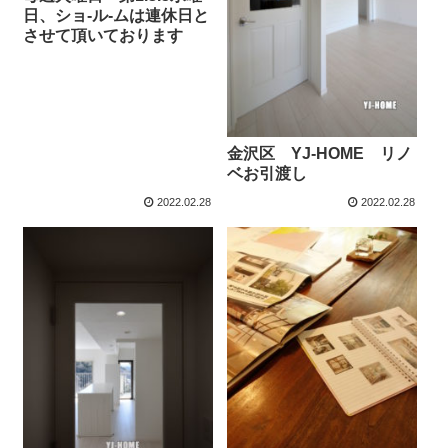
日、ショ-ル-ムは連休日と
させて頂いております
金沢区 YJ-HOME リノ
ベお引渡し
2022.02.28
2022.02.28