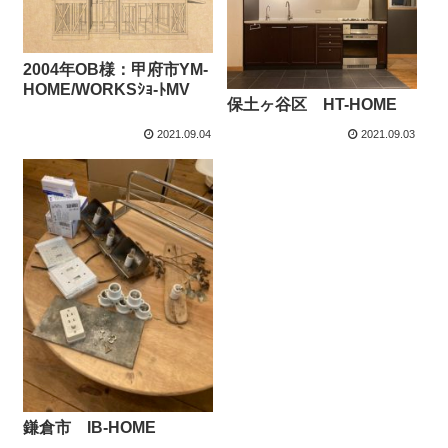
2004年OB様：甲府市YM-
HOME/WORKSｼｮ-ﾄMV
保土ヶ谷区 HT-HOME
2021.09.04
2021.09.03
鎌倉市 IB-HOME