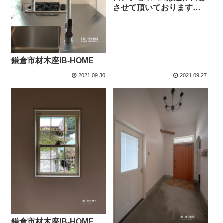
させて頂いております
m..m
鎌倉市材木座IB-HOME
2021.09.30
2021.09.27
鎌倉市材木座IB-HOME