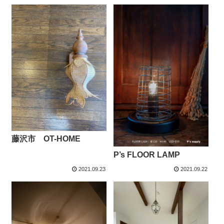
藤沢市 OT-HOME
P’s FLOOR LAMP
2021.09.23
2021.09.22