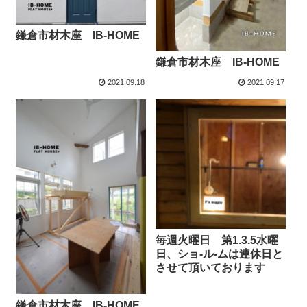
鎌倉市材木座 IB-HOME
鎌倉市材木座 IB-HOME
2021.09.18
2021.09.17
毎週火曜日 第1.3.5水曜
日、ショ-ル-ムは連休日と
させて頂いております
鎌倉市材木座 IB-HOME