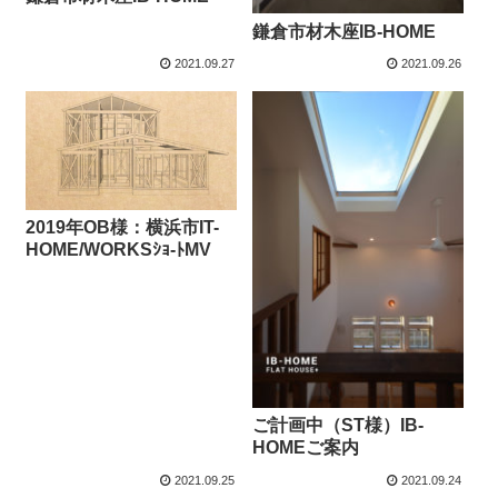
鎌倉市材木座IB-HOME
2021.09.27
2021.09.26
2019年OB様：横浜市IT-
HOME/WORKSｼｮ-ﾄMV
ご計画中（ST様）IB-
HOMEご案内
2021.09.25
2021.09.24