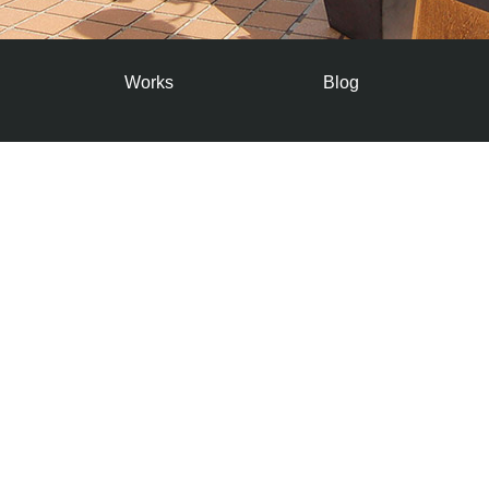
Works
Blog