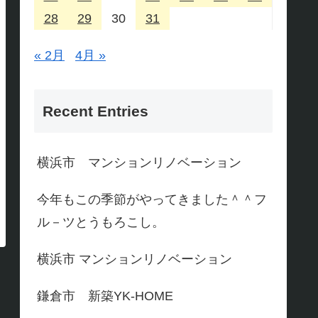
28
29
30
31
« 2月
4月 »
Recent Entries
横浜市 マンションリノベーション
今年もこの季節がやってきました＾＾フ
ル－ツとうもろこし。
横浜市 マンションリノベーション
鎌倉市 新築YK-HOME