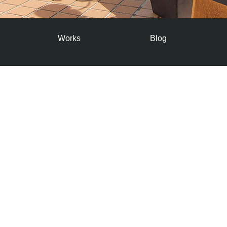
Works
Blog