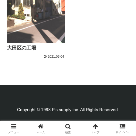
大田区の工場
2021.03.04
Copyright © 1998 P's supply inc. All Rights Reserved.
メニュー
ホーム
検索
トップ
サイドバー