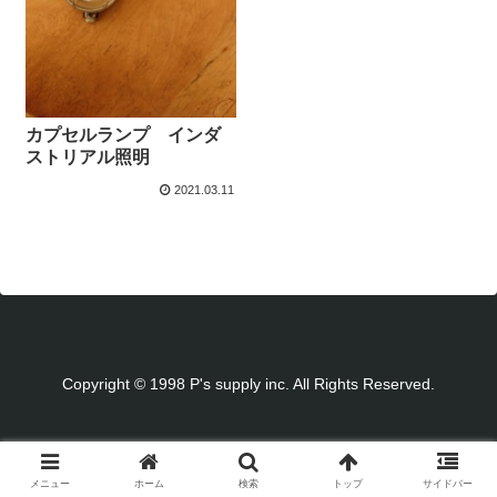
カプセルランプ インダ
ストリアル照明
2021.03.11
Copyright © 1998 P's supply inc. All Rights Reserved.
メニュー
ホーム
検索
トップ
サイドバー