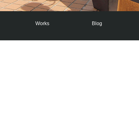
Works
Blog