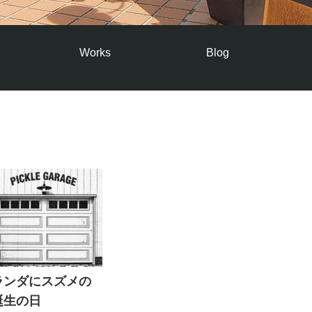
Works
Blog
ランダにスズメの
誕生の日