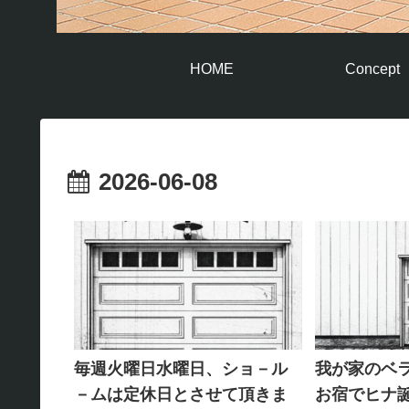
HOME
Concept
2026-06-08
毎週火曜日水曜日、ショ－ル
我が家のベ
－ムは定休日とさせて頂きま
お宿でヒナ