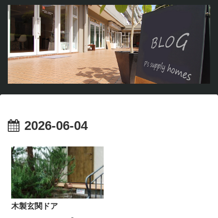
2026-06-04
木製玄関ドア