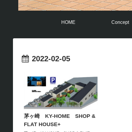
HOME
Concept
2022-02-05
茅ヶ崎 KY-HOME SHOP &
FLAT HOUSE+