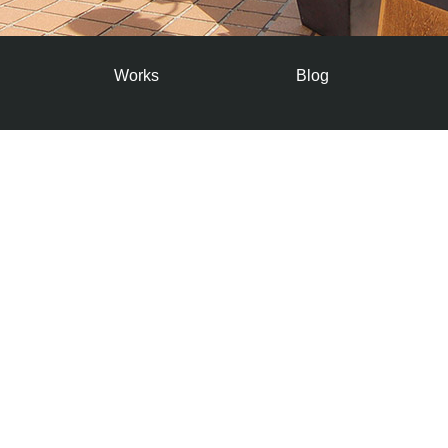
Works
Blog