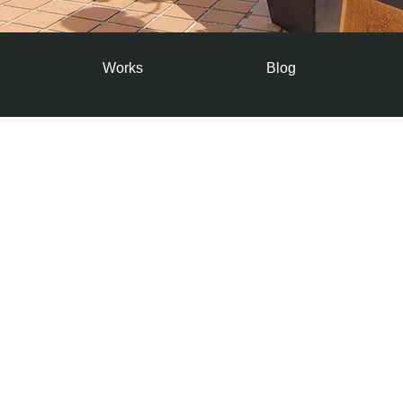
Works
Blog