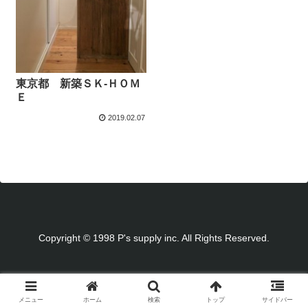
東京都 新築ＳＫ-ＨＯＭ
Ｅ
2019.02.07
Copyright © 1998 P's supply inc. All Rights Reserved.
メニュー
ホーム
検索
トップ
サイドバー