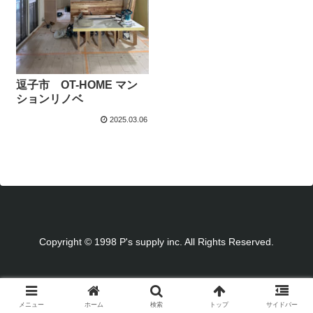
逗子市 OT-HOME マン
ションリノベ
2025.03.06
Copyright © 1998 P's supply inc. All Rights Reserved.
メニュー
ホーム
検索
トップ
サイドバー