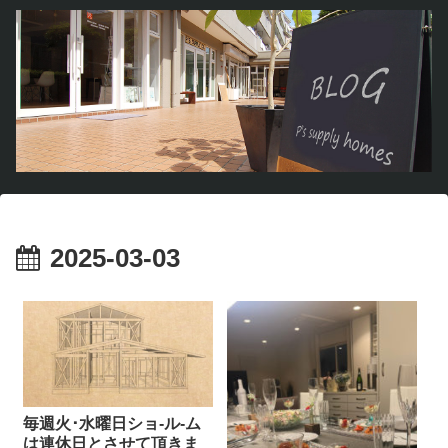
2025-03-03
毎週火･水曜日ショ-ル-ム
は連休日とさせて頂きま