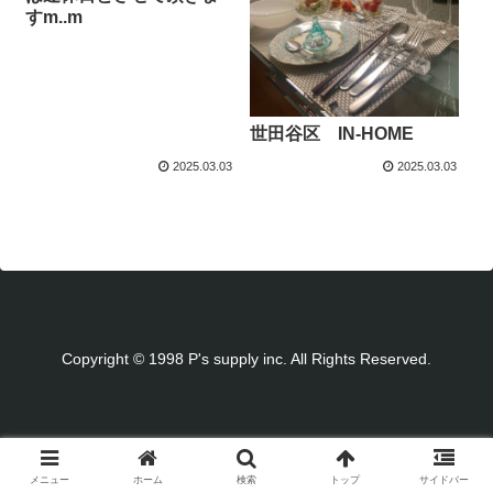
すm..m
世田谷区 IN-HOME
2025.03.03
2025.03.03
Copyright © 1998 P's supply inc. All Rights Reserved.
メニュー
ホーム
検索
トップ
サイドバー