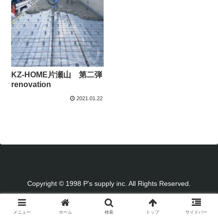
KZ-HOME片瀬山 第二弾
renovation
2021.01.22
Copyright © 1998 P's supply inc. All Rights Reserved.
メニュー
ホーム
検索
トップ
サイドバー