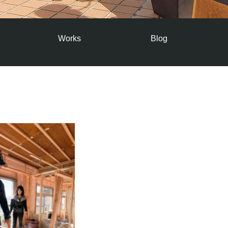
Works
Blog