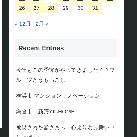
26
27
28
29
30
31
« 12月
2月 »
Recent Entries
今年もこの季節がやってきました＾＾フ
ル－ツとうもろこし。
横浜市 マンションリノベーション
鎌倉市 新築YK-HOME
被災された皆さまへ 心よりお見舞い申