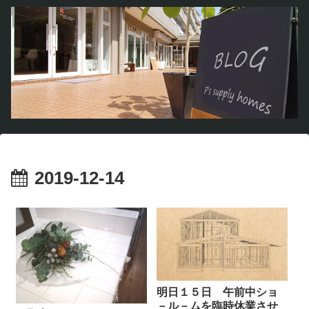
2019-12-14
明日１５日 午前中ショ
－ル－ムを臨時休業させ