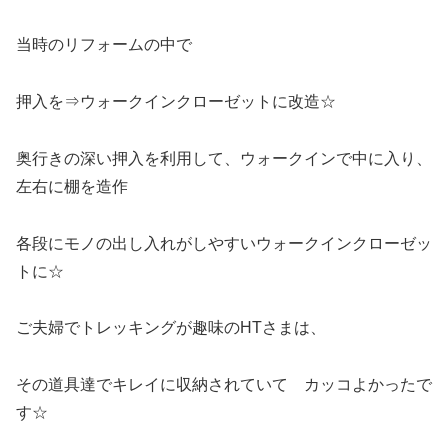
当時のリフォームの中で
押入を⇒ウォークインクローゼットに改造☆
奥行きの深い押入を利用して、ウォークインで中に入り、
左右に棚を造作
各段にモノの出し入れがしやすいウォークインクローゼッ
トに☆
ご夫婦でトレッキングが趣味のHTさまは、
その道具達でキレイに収納されていて カッコよかったで
す☆