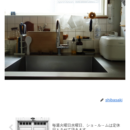
shibasaki
毎週火曜日水曜日、ショ－ル－ムは定休
日とさせて頂きます。