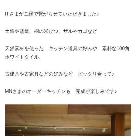
ITさまがご縁で繋がらせていただきました♪
土鍋や蒸篭、桐の米びつ、ザルやカゴなど
天然素材を使った キッチン道具の好みや 素朴な100角
ホワイトタイル、
古建具や古家具などの好みなど ピッタリ合って♪
MNさまのオーダーキッチンも 完成が楽しみです♪