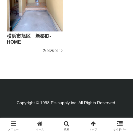
横浜市旭区 新築ID-
HOME
2025.09.12
Copyright © 1998 P's supply inc. All Rights Reserved.
メニュー
ホーム
検索
トップ
サイドバー