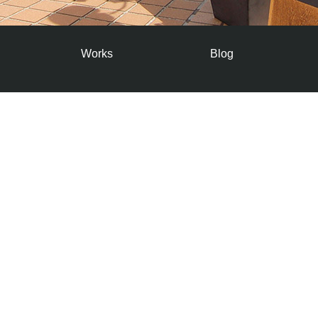
Works
Blog