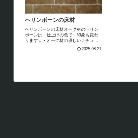
ヘリンボーンの床材
ヘリンボーンの床材オーク材のヘリン
ボーンは 仕上げの色で 印象も変わ
ります☆・オーク材の優しいナチュラ
ルな色合いを活かすなら クリアーオ
2025.08.21
イル・木目を活かしたヴィンテージ感
を出すなら BRIWAX・汚れてグレー色
になる 古材のようなヴィンテー...