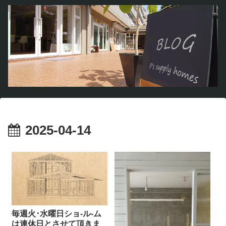
2025-04-14
毎週火･水曜日ショ-ル-ム
は連休日とさせて頂きま