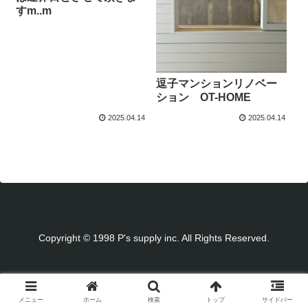
すm..m
逗子マンションリノベー
ション OT-HOME
2025.04.14
2025.04.14
Copyright © 1998 P's supply inc. All Rights Reserved.
メニュー
ホーム
検索
トップ
サイドバー