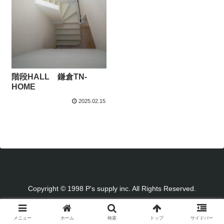
階段HALL 鎌倉TN-
HOME
2025.02.15
Copyright © 1998 P's supply inc. All Rights Reserved.
メニュー
ホーム
検索
トップ
サイドバー