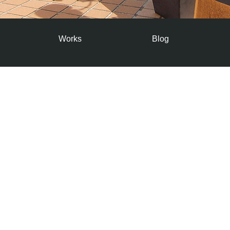
Works
Blog