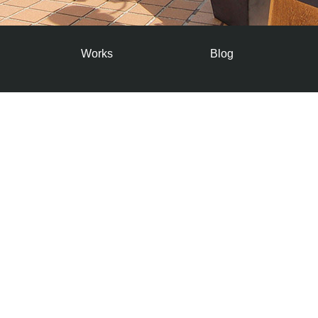
Works
Blog