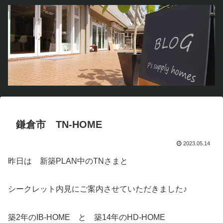
鎌倉市 TN-HOME
2023.05.14
昨日は 新築PLAN中のTNさまと
シークレット内見にご案内させていただきました♪
築2年のIB-HOME と 築14年のHD-HOME