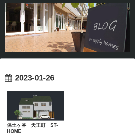
2023-01-26
保土ヶ谷 天王町 ST-
HOME