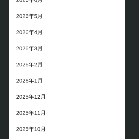
2026年6月
2026年5月
2026年4月
2026年3月
2026年2月
2026年1月
2025年12月
2025年11月
2025年10月