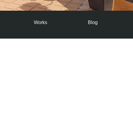
Works
Blog