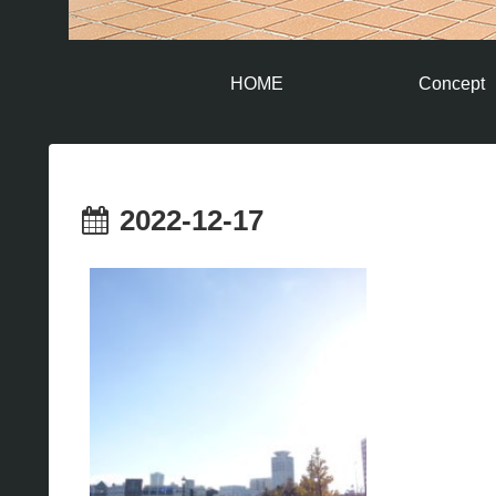
HOME
Concept
2022-12-17