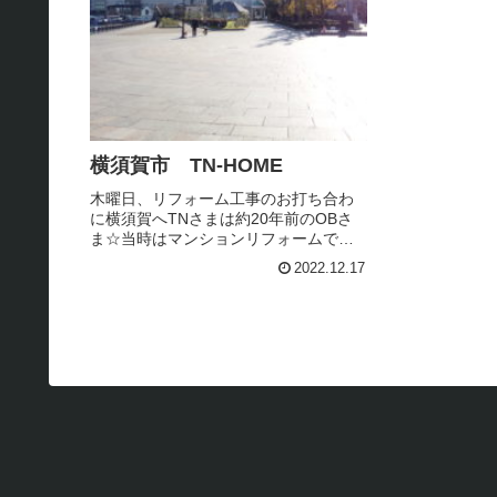
横須賀市 TN-HOME
木曜日、リフォーム工事のお打ち合わ
に横須賀へTNさまは約20年前のOBさ
ま☆当時はマンションリフォームで、
タイルのオーダーキッチンなど施工さ
2022.12.17
せていただきました♪その後お引越しな
どを経て 現在は戸建て住宅にお住ま
い。今回再び タイルのオーダー...