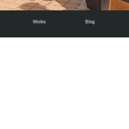
Works
Blog