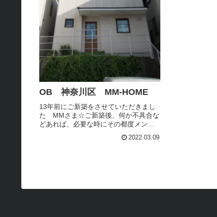
OB 神奈川区 MM-HOME
13年前にご新築をさせていただきまし
た MMさま☆ご新築後、何か不具合な
どあれば、必要な時にその都度メンテ
ナンスのご相談をしてくださるMMさま
2022.03.09
いつもご連絡をいただきありがとうご
ざいます☆この度は、外部の門柱のメ
ンテナンスのご相談をいただきま...