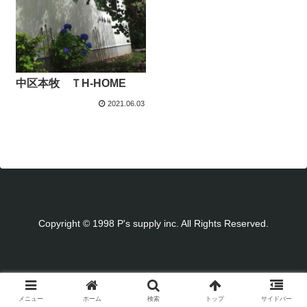
中区本牧 ＴH-HOME
2021.06.03
Copyright © 1998 P's supply inc. All Rights Reserved.
メニュー
ホーム
検索
トップ
サイドバー