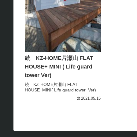
続 KZ-HOME片瀬山 FLAT
HOUSE+ MINI ( Life guard
tower Ver)
続 KZ-HOME片瀬山 FLAT
HOUSE+MINI( Life guard tower Ver)
2021.05.15