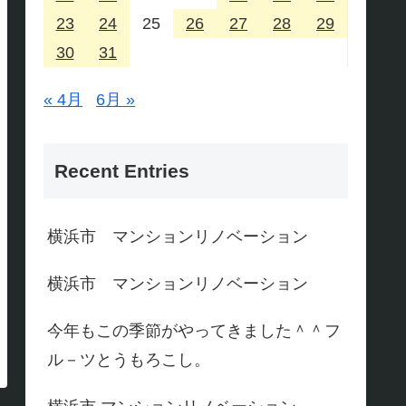
23
24
25
26
27
28
29
30
31
« 4月
6月 »
Recent Entries
横浜市 マンションリノベーション
横浜市 マンションリノベーション
今年もこの季節がやってきました＾＾フ
ル－ツとうもろこし。