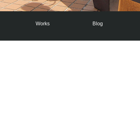
Works
Blog